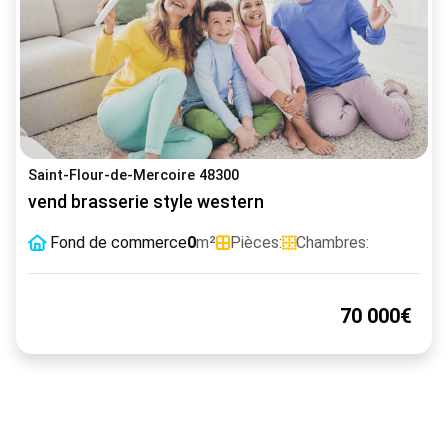
Saint-Flour-de-Mercoire 48300
vend brasserie style western
Fond de commerce
0
m²
Pièces:
Chambres:
70 000€