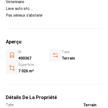
Veterinaire.
Lave auto etc....
Pas sérieux s'abstenir
Aperçu
ID:
Type:
400367
Terrain
Superficie:
7 026 m²
Détails De La Propriété
Type
Terrain