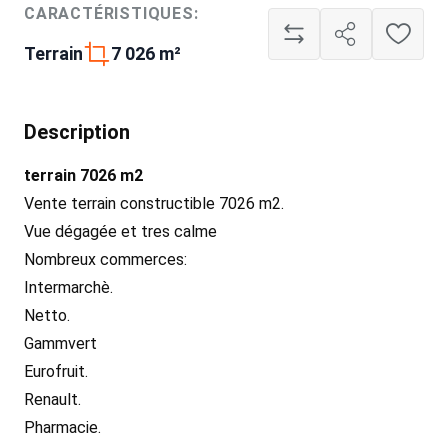
CARACTÉRISTIQUES:
Terrain
7 026 m²
Description
terrain 7026 m2
Vente terrain constructible 7026 m2.
Vue dégagée et tres calme
Nombreux commerces:
Intermarchè.
Netto.
Gammvert
Eurofruit.
Renault.
Pharmacie.