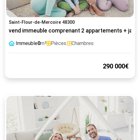
Saint-Flour-de-Mercoire 48300
vend immeuble comprenant 2 appartements + jardin
Immeuble
0
m²
Pièces:
Chambres:
290 000€