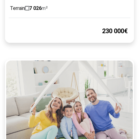
Terrain
7 026
m²
230 000€