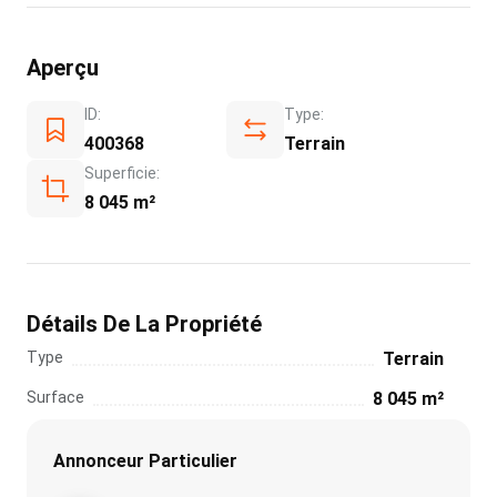
Aperçu
ID:
Type:
400368
Terrain
Superficie:
8 045 m²
Détails De La Propriété
Type
Terrain
Surface
8 045 m²
Annonceur Particulier