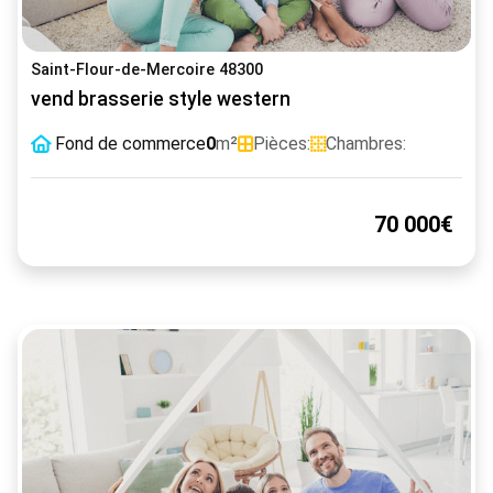
Saint-Flour-de-Mercoire 48300
vend brasserie style western
Fond de commerce
0
m²
Pièces:
Chambres:
70 000€