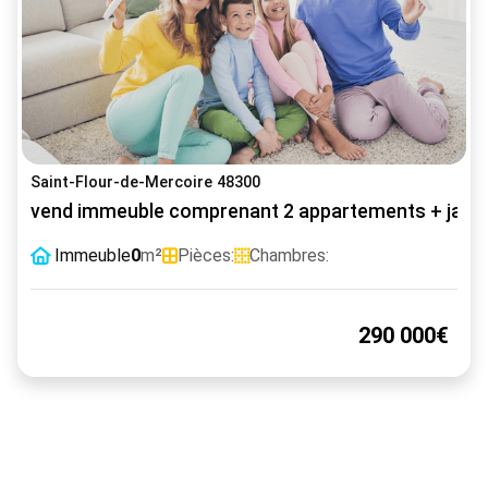
Saint-Flour-de-Mercoire 48300
vend immeuble comprenant 2 appartements + jardin
Immeuble
0
m²
Pièces:
Chambres:
290 000€