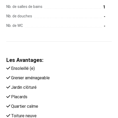
Nb. de salles de bains
1
Nb. de douches
-
Nb. de WC
-
Les Avantages:
Ensoleillé (e)
Grenier aménageable
Jardin clôturé
Placards
Quartier calme
Toiture neuve