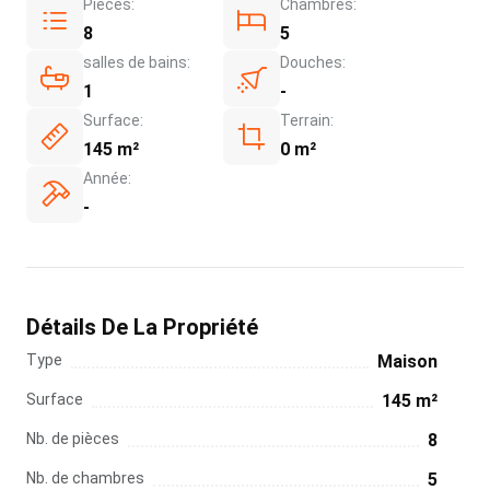
Pièces:
Chambres:
8
5
salles de bains:
Douches:
1
-
Surface:
Terrain:
145 m²
0 m²
Année:
-
Détails De La Propriété
Type
Maison
Surface
145 m²
Nb. de pièces
8
Nb. de chambres
5