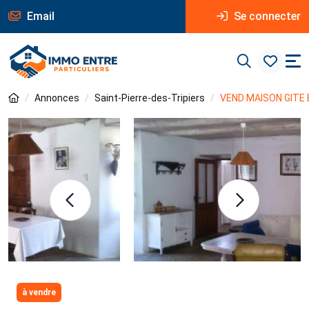
Email
Se connecter
Annonces
Saint-Pierre-des-Tripiers
VEND MAISON GITE 
à vendre