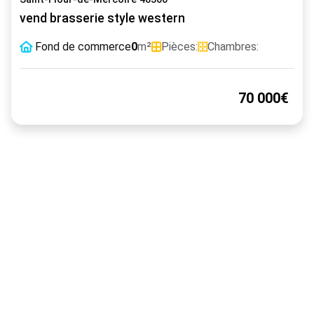
vend brasserie style western
Fond de commerce
0
m²
Pièces:
Chambres:
70 000€