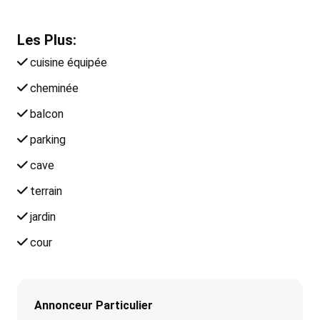
Les Plus:
cuisine équipée
cheminée
balcon
parking
cave
terrain
jardin
cour
Annonceur Particulier