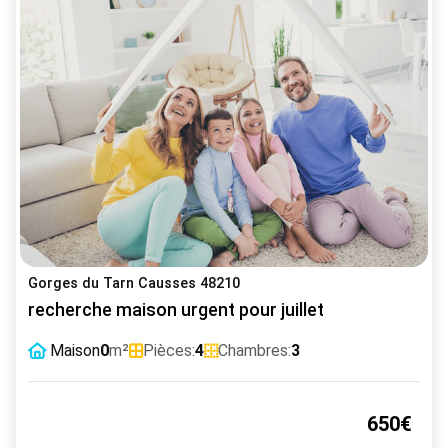
Gorges du Tarn Causses 48210
recherche maison urgent pour juillet
Maison
0
m²
Pièces:
4
Chambres:
3
650€