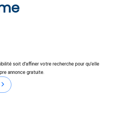
rme
lité soit d'affiner votre recherche pour qu'elle
opre annonce gratuite.
E