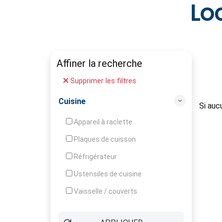
Lo
Affiner la recherche
Supprimer les filtres
Cuisine
Si auc
Appareil à raclette
Plaques de cuisson
Réfrigérateur
Ustensiles de cuisine
Vaisselle / couverts
Bouilloire