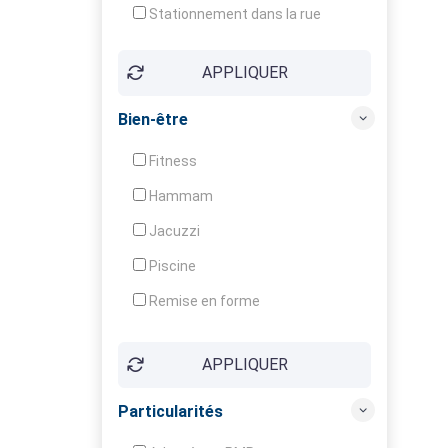
Stationnement dans la rue
APPLIQUER
Bien-être
Fitness
Hammam
Jacuzzi
Piscine
Remise en forme
Sauna
APPLIQUER
Soins du corps
Particularités