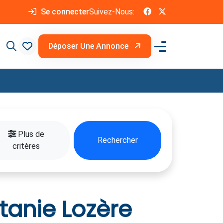
Se connecter
Suivez-Nous:
Déposer Une Annonce
Plus de
Rechercher
critères
tanie Lozère