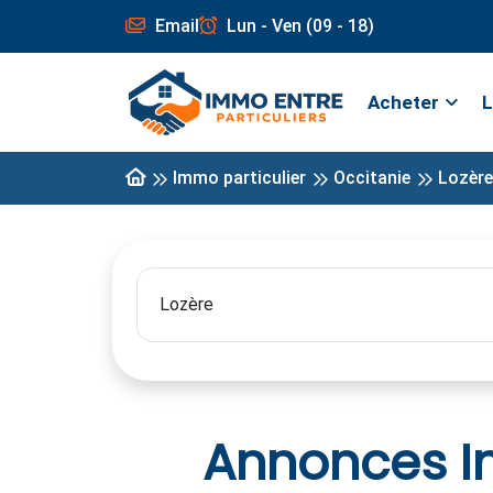
Email
Lun - Ven (09 - 18)
Acheter
L
Immo particulier
Occitanie
Lozère
Annonces Im