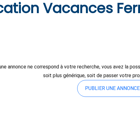
cation Vacances Fe
une annonce ne correspond à votre recherche, vous avez la possibi
soit plus générique, soit de passer votre pr
PUBLIER UNE ANNONC